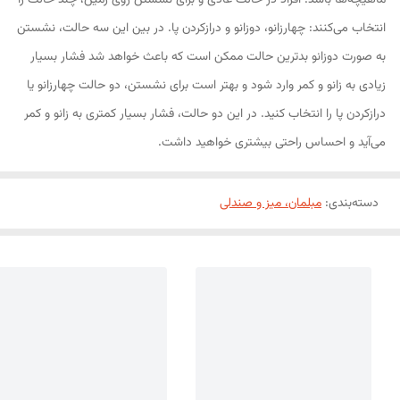
ماهیچه‌ها باشد. افراد در حالت عادی و برای نشستن روی زمین، چند حالت را
انتخاب می‌کنند: چهارزانو، دوزانو و درازکردن پا. در بین این سه حالت، نشستن
به صورت دوزانو بدترین حالت ممکن است که باعث خواهد شد فشار بسیار
زیادی به زانو و کمر وارد شود و بهتر است برای نشستن، دو حالت چهارزانو یا
دراز‌کردن پا را انتخاب کنید. در این دو حالت، فشار بسیار کمتری به زانو و کمر
می‌آید و احساس راحتی بیشتری خواهید داشت.
دسته‌بندی
:
مبلمان، میز و صندلی