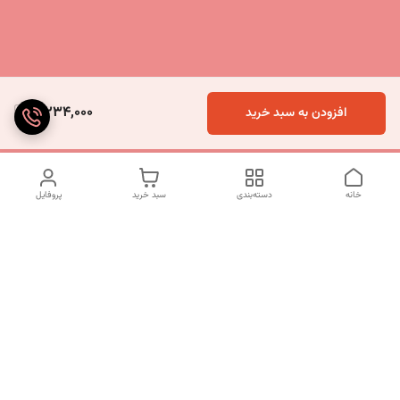
5,234,000
افزودن به سبد خرید
خانه
دسته‌بندی
سبد خرید
پروفایل
دسترسی سریع
تماس با ما
شکایات
درباره ما
قوانین و مقررات