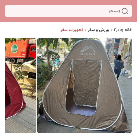
جستجو
خانه چادر۲
ورزش و سفر
تجهیزات سفر