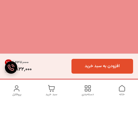
۶٬۲۳۷٬۰۰۰
6
%
افزودن به سبد خرید
5,822,000
خانه
دسته‌بندی
سبد خرید
پروفایل