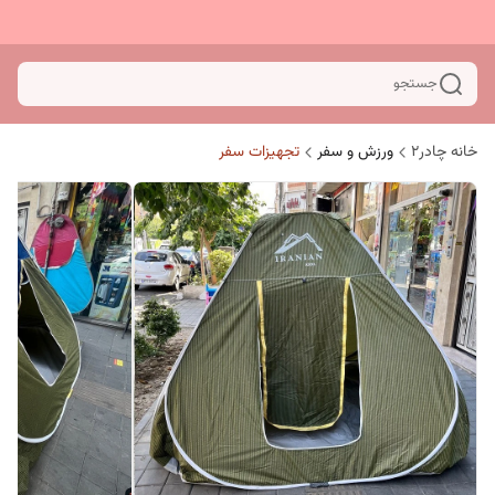
جستجو
خانه چادر۲
ورزش و سفر
تجهیزات سفر