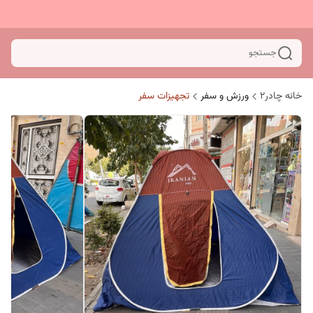
جستجو
خانه چادر۲
ورزش و سفر
تجهیزات سفر