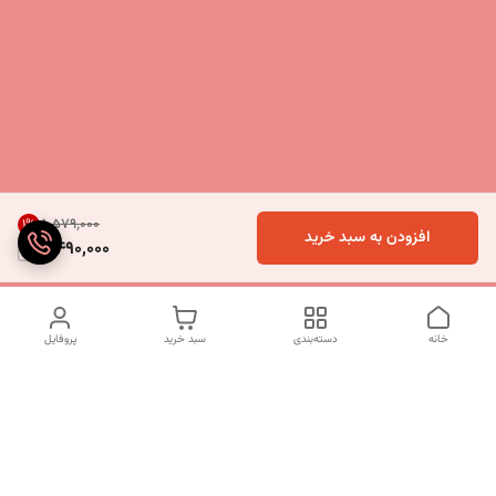
۵٬۵۷۹٬۰۰۰
1
%
افزودن به سبد خرید
5,490,000
خانه
دسته‌بندی
سبد خرید
پروفایل