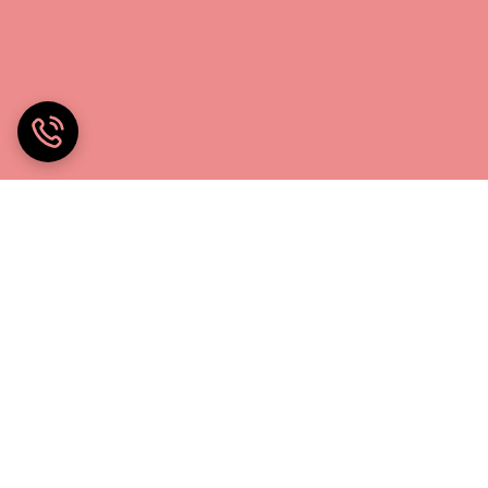
خانه چادر۲