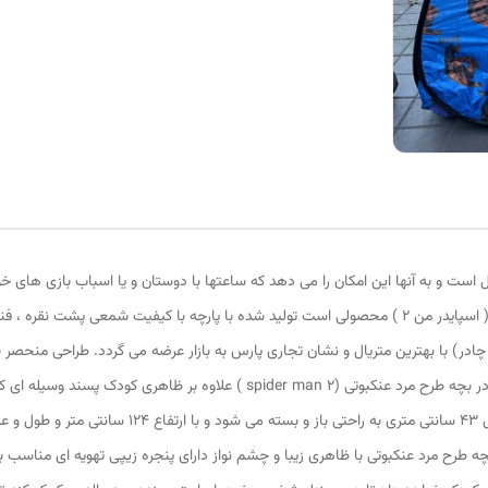
 است و به آنها این امکان را می دهد که ساعتها با دوستان و یا اسباب بازی های خ
خانواده سرگرم شوند چادر بازی کودک طرح مرد عنکبوتی 2 ( اسپایدر من 2 ) محصولی است تولید شده با پارچه
چادر) با بهترین متریال و نشان تجاری پارس به بازار عرضه می گردد. طراحی منحصر
بازار متمایز می کند منحصرا در اختیار این تولیدی است. چادر بچه طرح مرد عنکبوتی