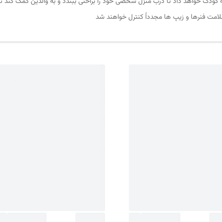
ه کودک خواهد داد تا درب منزل شخصی خود را براحتی ببندد و به والدین کمک کند تا 
امت فنرها و زیپ ها مجدداً کنترل خواهند شد