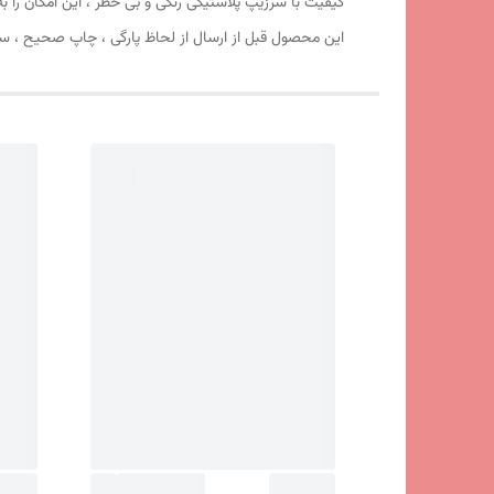
کیفیت با سرزیپ پلاستیکی رنگی و بی خطر ، این امکان را ب
این محصول قبل از ارسال از لحاظ پارگی ، چاپ صحیح ، سل