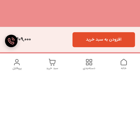
5,409,000
افزودن به سبد خرید
خانه
دسته‌بندی
سبد خرید
پروفایل
دسترسی سریع
تماس با ما
شکایات
درباره ما
قوانین و مقررات