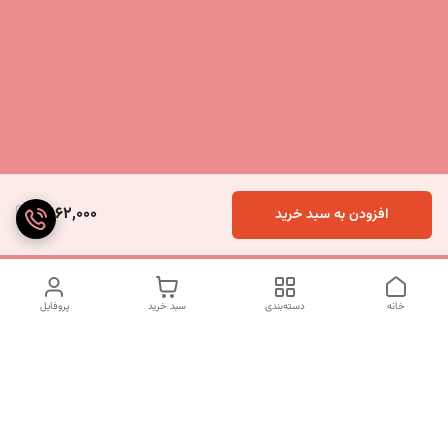
6,062,000
افزودن به سبد خرید
خانه
دسته‌بندی
سبد خرید
پروفایل