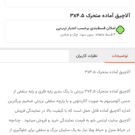
آلاچیق آماده متحرک 3x4.5
امکان قسط‌بندی برحسب اعتبار ترب‌پی
۴ قسط ماهانه. بدون سود، چک و ضامن.
توضیحات
نظرات کاربران
آلاچیق آماده متحرک 3x4.5
آلاچیق آماده متحرک 3x4.5 برزنتی با رنگ بندی پایه فلزی و پایه سقفی از
جنس آلومینیوم به صورت آکاردئونی و با پارچه سقفی برزنتی ضخیم بزرگترین
اندازه آلاچیق آماده قابل حمل است که با کیفیت بالا در نمایندگی فروش
آلاچیق سایت اینتس شو به قیمت نمایندگی خرید و فروش میشود . چنانچه
در حیاط منزل و حیاط ویلا نیاز به یک سایبان بزرگ و سقفی برای جلوگیری از