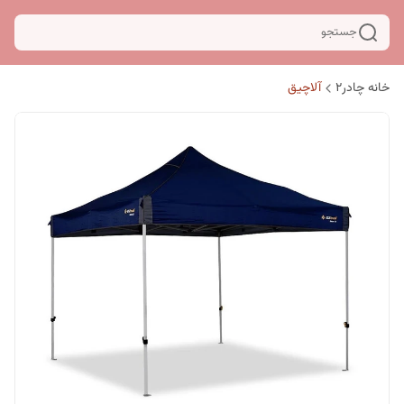
جستجو
خانه چادر۲
آلاچیق