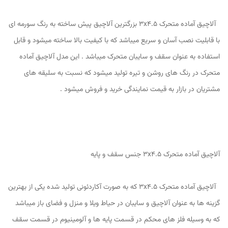
آلاچیق آماده متحرک 3x4.5 بزرگترین آلاچیق پیش ساخته به رنگ سورمه ای
با قابلیت نصب آسان و سریع میباشد که با کیفیت بالا ساخته میشود و قابل
استفاده به عنوان سقف و سایبان متحرک میباشد . این مدل آلاچیق آماده
متحرک در رنگ های روشن و تیره تولید میشود که نسبت به سلیقه های
مشتریان در بازار به قیمت نمایندگی خرید و فروش میشود .
آلاچیق آماده متحرک 3x4.5 جنس سقف و پایه
آلاچیق آماده متحرک 3x4.5 که به صورت آکاردئونی تولید شده یکی از بهترین
گزینه ها به عنوان آلاچیق و سایبان در حیاط ویلا و منزل و فضای باز میباشد
که به وسیله فلز های محکم در قسمت پایه ها و آلومینیوم در قسمت سقف