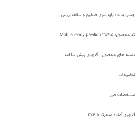
جنس بدنه : پایه فلزی ضخیم و سقف برزنتی
کد محصول: Mobile ready pavilion 3x4.5
دسته های محصول : آلاچیق پیش ساخته
توضیحات
مشخصات فنی
آلاچیق آماده متحرک 3x4.5 :