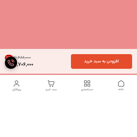
۳۱٬۴۸۶٬۰۰۰
12
%
افزودن به سبد خرید
27,706,000
خانه
دسته‌بندی
سبد خرید
پروفایل
دسترسی سریع