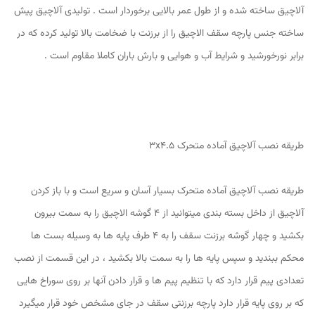
آلاچیق ساخته شده و از طول عمر بالایی برخوردار است . تولیدی آلاچیق پیش
ساخته جنس پارچه سقف الاچیق را از برزنت با ضخامت بالا تولید کرده که در
برابر نورخورشید و شرایط آب و هوایی و بارش باران کاملا مقاوم است .
طریقه نصب آلاچیق آماده متحرک 3x4.5
طریقه نصب آلاچیق آماده متحرک بسیار آسان و سریع است و با باز کردن
آلاچیق از داخل بسته بندی میتوانید از 4 گوشه الاچیق را به سمت بیرون
بکشید و چهار گوشه برزنت سقف را به 4 طرف پایه ها به وسیله بست ها
محکم ببندید و سپس پایه ها را به سمت بالا بکشید ، در این قسمت از نصب
تعدادی پیم قرار دارد که با تنظیم پیم ها و قرار دادن آنها بر روی سوراخ هایی
که بر روی پایه قرار دارد پارچه برزنتی سقف در جای مشخص خود قرار میگیرد