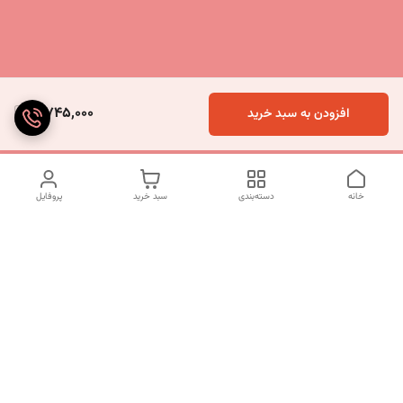
5,745,000
افزودن به سبد خرید
خانه
دسته‌بندی
سبد خرید
پروفایل
دسترسی سریع
تماس با ما
شکایات
درباره ما
قوانین و مقررات