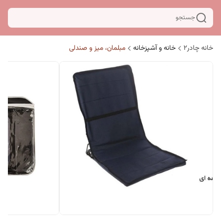
جستجو
خانه چادر۲
خانه و آشپزخانه
مبلمان، میز و صندلی