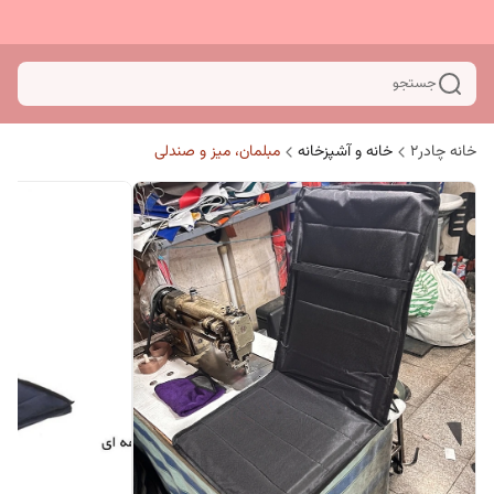
جستجو
خانه چادر۲
خانه و آشپزخانه
مبلمان، میز و صندلی