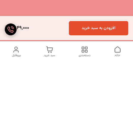
2,049,000
افزودن به سبد خرید
خانه
دسته‌بندی
سبد خرید
پروفایل
دسترسی سریع
تماس با ما
شکایات
درباره ما
قوانین و مقررات
سیاست حریم خصوصی