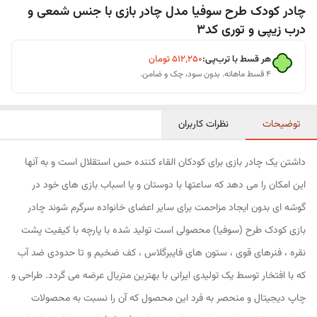
چادر کودک طرح سوفیا مدل چادر بازی با جنس شمعی و
درب زیپی و توری کد3
هر قسط با ترب‌پی:
۵۱۲٬۲۵۰
تومان
۴ قسط ماهانه. بدون سود، چک و ضامن.
توضیحات
نظرات کاربران
داشتن یک چادر بازی برای کودکان القاء کننده حس استقلال است و به آنها
این امکان را می دهد که ساعتها با دوستان و یا اسباب بازی های خود در
گوشه ای بدون ایجاد مزاحمت برای سایر اعضای خانواده سرگرم شوند چادر
بازی کودک طرح (سوفیا) محصولی است تولید شده با پارچه با کیفیت پشت
نقره ، فنرهای قوی ، ستون های فایبرگلاس ، کف ضخیم و تا حدودی ضد آب
که با افتخار توسط یک تولیدی ایرانی با بهترین متریال عرضه می گردد. طراحی و
چاپ دیجیتال و منحصر به فرد این محصول که آن را نسبت به محصولات