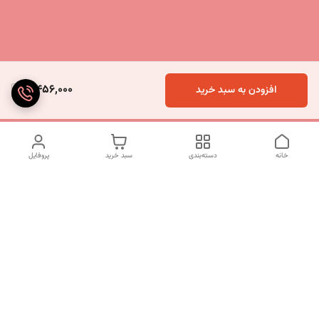
5,456,000
افزودن به سبد خرید
خانه
دسته‌بندی
سبد خرید
پروفایل
دسترسی سریع
تماس با ما
شکایات
درباره ما
قوانین و مقررات