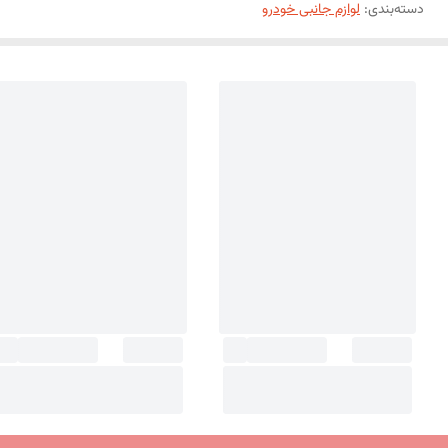
دسته‌بندی
:
لوازم جانبی خودرو