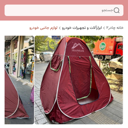
جستجو
خانه چادر۲
ابزارآلات و تجهیزات خودرو
لوازم جانبی خودرو