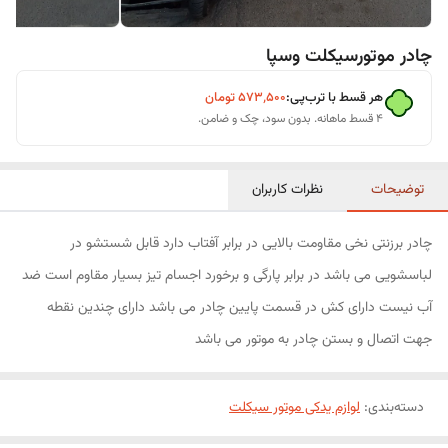
چادر موتورسیکلت وسپا
هر قسط با ترب‌پی:
۵۷۳٬۵۰۰
تومان
۴ قسط ماهانه. بدون سود، چک و ضامن.
توضیحات
نظرات کاربران
چادر برزنتی نخی مقاومت بالایی در برابر آفتاب دارد قابل شستشو در
لباسشویی می باشد در برابر پارگی و برخورد اجسام تیز بسیار مقاوم است ضد
آب نیست دارای کش در قسمت پایین چادر می باشد دارای چندین نقطه
جهت اتصال و بستن چادر به موتور می باشد
دسته‌بندی
:
لوازم یدکی موتور سیکلت