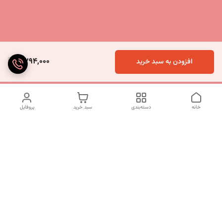
2,294,000
افزودن به سبد خرید
خانه
دسته‌بندی
سبد خرید
پروفایل
دسترسی سریع
تماس با ما
شکایات