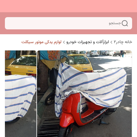
جستجو
خانه چادر۲
ابزارآلات و تجهیزات خودرو
لوازم یدکی موتور سیکلت