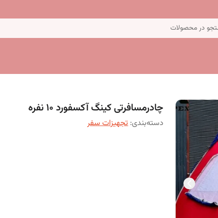
جو در محصولات
چادرمسافرتی کینگ آکسفورد 10 نفره
دسته‌بندی
:
تجهیزات سفر