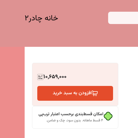
خانه چادر۲
10,659,000
افزودن به سبد خرید
امکان قسط‌بندی برحسب اعتبار ترب‌پی
۴ قسط ماهانه. بدون سود، چک و ضامن.