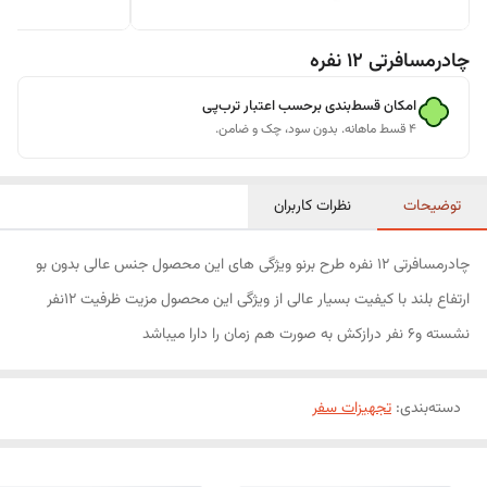
چادرمسافرتی 12 نفره
امکان قسط‌بندی برحسب اعتبار ترب‌پی
۴ قسط ماهانه. بدون سود، چک و ضامن.
توضیحات
نظرات کاربران
چادرمسافرتی ۱۲ نفره طرح برنو ویژگی های این محصول جنس عالی بدون بو
ارتفاع بلند با کیفیت بسیار عالی از ویژگی این محصول مزیت ظرفیت ۱۲نفر
نشسته و۶ نفر درازکش به صورت هم زمان را دارا میباشد
دسته‌بندی
:
تجهیزات سفر