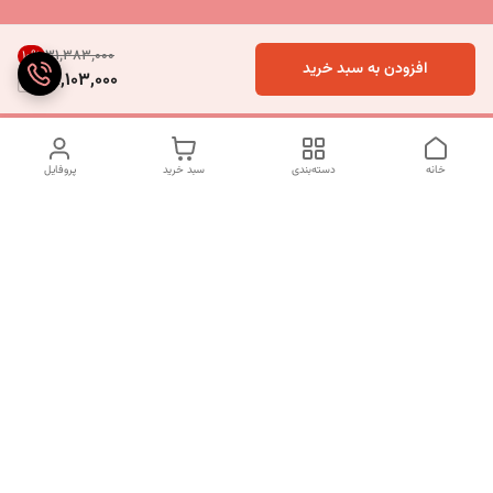
۳۱٬۳۸۳٬۰۰۰
10
%
افزودن به سبد خرید
28,103,000
خانه
دسته‌بندی
سبد خرید
پروفایل
دسترسی سریع
تماس با ما
شکایات
درباره ما
قوانین و مقررات
سیاست حریم خصوصی