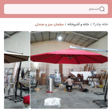
جستجو
خانه چادر۲
خانه و آشپزخانه
مبلمان، میز و صندلی