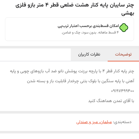
چتر سایبان پایه کنار هشت ضلعی قطر 4 متر بازو فلزی
بهشی
امکان قسط‌بندی برحسب اعتبار ترب‌پی
۴ قسط ماهانه. بدون سود، چک و ضامن.
توضیحات
نظرات کاربران
چتر پایه کنار قطر ۴ با پارچه برزنت پوشش نانو ضد آب بازوهای چوبی و پایه
آهنی با پایه سنگین با بلوک بتنی چرخدار قابلیت باز و بسته شدن
09197499400
با آقای تمدن هماهنگ کنید
دسته‌بندی
:
مبلمان، میز و صندلی