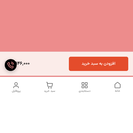
5,946,000
افزودن به سبد خرید
خانه
دسته‌بندی
سبد خرید
پروفایل