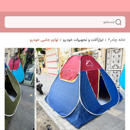
جستجو
خانه چادر۲
ابزارآلات و تجهیزات خودرو
لوازم جانبی خودرو