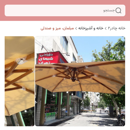
جستجو
خانه چادر۲
خانه و آشپزخانه
مبلمان، میز و صندلی