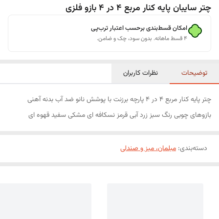
چتر سایبان پایه کنار مربع 4 در 4 بازو فلزی
امکان قسط‌بندی برحسب اعتبار ترب‌پی
۴ قسط ماهانه. بدون سود، چک و ضامن.
توضیحات
نظرات کاربران
چتر پایه کنار مربع 4 در 4 پارچه برزنت با پوشش نانو ضد آب بدنه آهنی
بازوهای چوبی رنگ سبز زرد آبی قرمز نسکافه ای مشکی سفید قهوه ای
دسته‌بندی
:
مبلمان، میز و صندلی