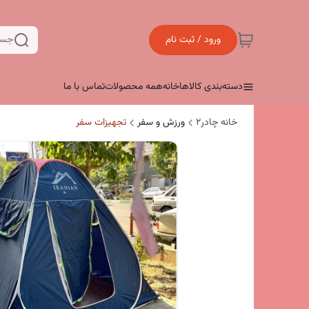
ورود / ثبت نام
جست
دسته‌بندی کالاها
خانه
همه محصولات
تماس با ما
خانه چادر۲
ورزش و سفر
تجهیزات سفر