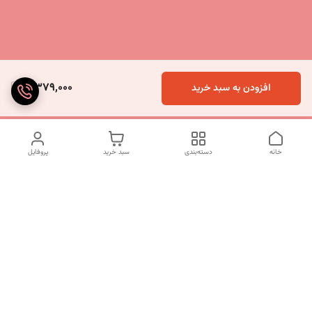
5,379,000
افزودن به سبد خرید
خانه
دسته‌بندی
سبد خرید
پروفایل
دسترسی سریع
تماس با ما
شکایات
درباره ما
قوانین و مقررات