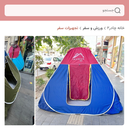
جستجو
خانه چادر۲
ورزش و سفر
تجهیزات سفر