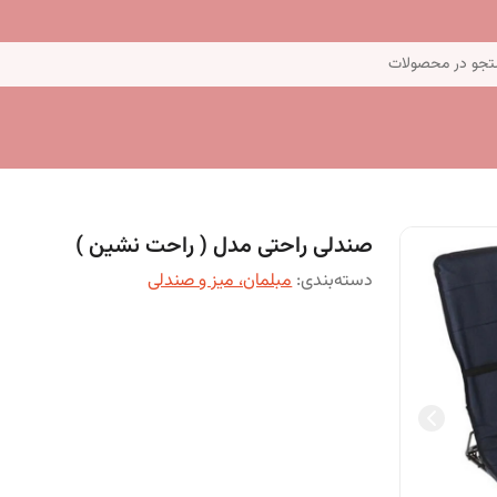
جو در محصولات
صندلی راحتی مدل ( راحت نشین )
دسته‌بندی
:
مبلمان، میز و صندلی