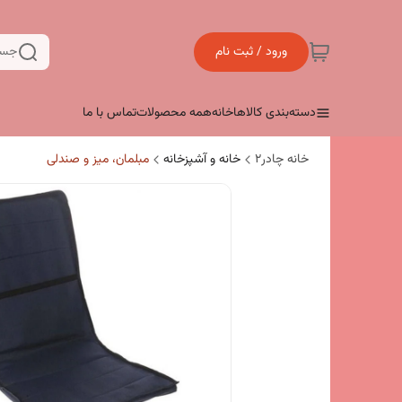
ورود / ثبت نام
جست
دسته‌بندی کالاها
خانه
همه محصولات
تماس با ما
خانه چادر۲
خانه و آشپزخانه
مبلمان، میز و صندلی