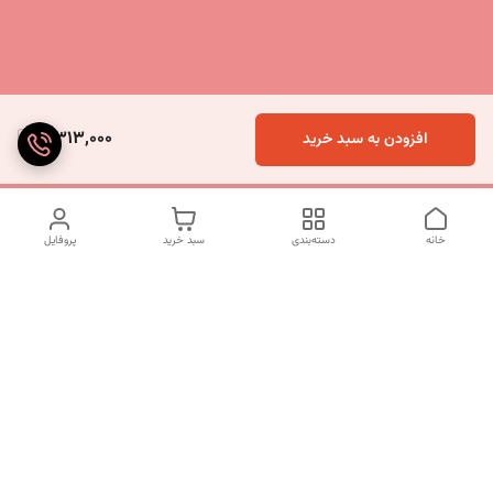
5,313,000
افزودن به سبد خرید
خانه
دسته‌بندی
سبد خرید
پروفایل
دسترسی سریع
تماس با ما
شکایات
درباره ما
قوانین و مقررات