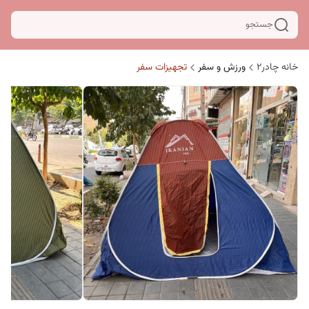
جستجو
خانه چادر۲
ورزش و سفر
تجهیزات سفر