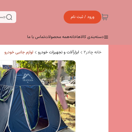
ورود / ثبت نام
جست
دسته‌بندی کالاها
خانه
همه محصولات
تماس با ما
خانه چادر۲
ابزارآلات و تجهیزات خودرو
لوازم جانبی خودرو