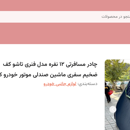
جو در محصولات
چادر مسافرتی 12 نفره مدل فنری تاشو کف
ضخیم سفری ماشین صندلی موتور خودرو کد
دسته‌بندی
:
لوازم جانبی خودرو