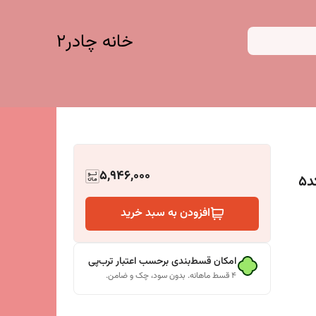
خانه چادر۲
5,946,000
5
افزودن به سبد خرید
امکان قسط‌بندی برحسب اعتبار ترب‌پی
۴ قسط ماهانه. بدون سود، چک و ضامن.