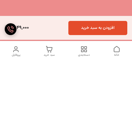
2,049,000
افزودن به سبد خرید
خانه
دسته‌بندی
سبد خرید
پروفایل
دسترسی سریع
تماس با ما
شکایات
درباره ما
قوانین و مقررات
سیاست حریم خصوصی