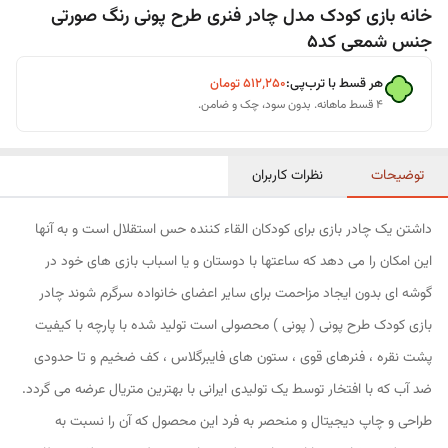
خانه بازی کودک مدل چادر فنری طرح پونی رنگ صورتی
جنس شمعی کد5
هر قسط با ترب‌پی:
۵۱۲٬۲۵۰
تومان
۴ قسط ماهانه. بدون سود، چک و ضامن.
توضیحات
نظرات کاربران
داشتن یک چادر بازی برای کودکان القاء کننده حس استقلال است و به آنها
این امکان را می دهد که ساعتها با دوستان و یا اسباب بازی های خود در
گوشه ای بدون ایجاد مزاحمت برای سایر اعضای خانواده سرگرم شوند چادر
بازی کودک طرح پونی ( پونی ) محصولی است تولید شده با پارچه با کیفیت
پشت نقره ، فنرهای قوی ، ستون های فایبرگلاس ، کف ضخیم و تا حدودی
ضد آب که با افتخار توسط یک تولیدی ایرانی با بهترین متریال عرضه می گردد.
طراحی و چاپ دیجیتال و منحصر به فرد این محصول که آن را نسبت به