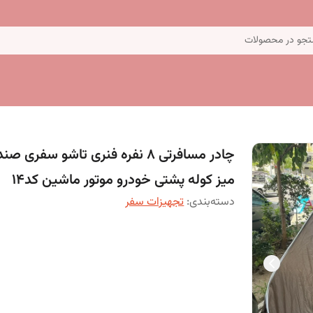
جو در محصولات
چادر مسافرتی 8 نفره فنری تاشو سفری ص
میز کوله پشتی خودرو موتور ماشین کد14
دسته‌بندی
:
تجهیزات سفر