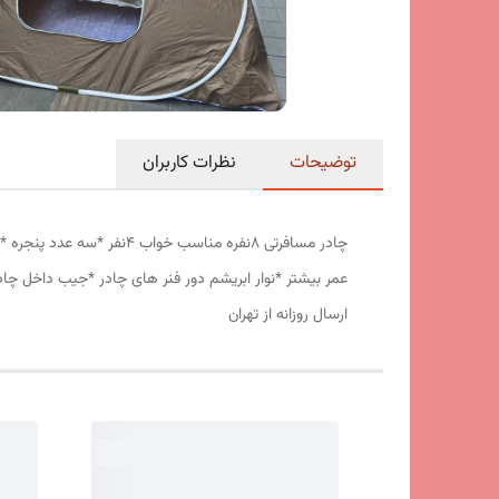
توضیحات
نظرات کاربران
عمر بیشتر *نوار ابریشم دور فنر های چادر *جیب داخل چا
ارسال روزانه از تهران