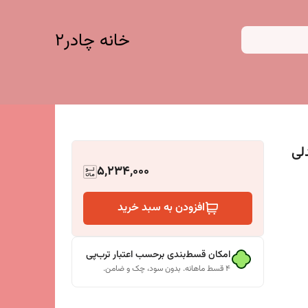
خانه چادر۲
ندلی
5,234,000
افزودن به سبد خرید
امکان قسط‌بندی برحسب اعتبار ترب‌پی
۴ قسط ماهانه. بدون سود، چک و ضامن.