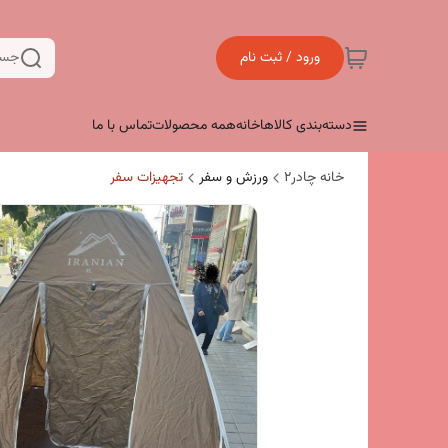
ورود / ثبت نام
جست
دسته‌بندی کالاها
خانه
همه محصولات
تماس با ما
خانه چادر۲
ورزش و سفر
تجهیزات سفر