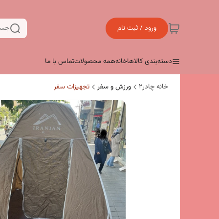
ورود / ثبت نام
جست
دسته‌بندی کالاها
خانه
همه محصولات
تماس با ما
خانه چادر۲
ورزش و سفر
تجهیزات سفر