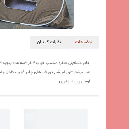
توضیحات
نظرات کاربران
عمر بیشتر *نوار ابریشم دور فنر های چادر *جیب داخل چا
ارسال روزانه از تهران