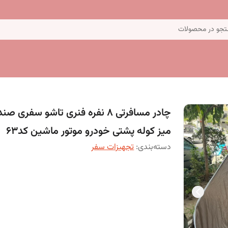
جو در محصولات
چادر مسافرتی 8 نفره فنری تاشو سفری ص
میز کوله پشتی خودرو موتور ماشین کد63
دسته‌بندی
:
تجهیزات سفر