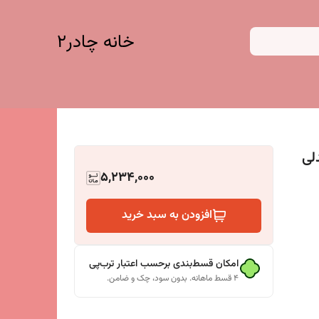
خانه چادر۲
ندلی
5,234,000
افزودن به سبد خرید
امکان قسط‌بندی برحسب اعتبار ترب‌پی
۴ قسط ماهانه. بدون سود، چک و ضامن.