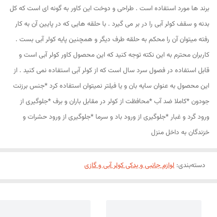
برند ها مورد استفاده است . طراحی و دوخت این کاور به گونه ای است که کل
بدنه و سقف کولر آبی را در بر می گیرد . با حلقه هایی که در پایین آن به کار
رفته میتوان آن را محکم به حلقه طرف دیگر و همچنین پایه کولر آبی بست .
کاربران محترم به این نکته توجه کنید که این محصول کاور کولر آبی است و
قابل استفاده در فصول سرد سال است که از کولر آبی استفاده نمی کنید . از
این محصول به عنوان سایه بان و یا فیلتر نمیتوان استفاده کرد *جنس برزنت
جودون *کاملا ضد آب *محافظت از کولر در مقابل باران و برف *جلوگیری از
ورود گرد و غبار *جلوگیری از ورود باد و سرما *جلوگیری از ورود حشرات و
خزندگان به داخل منزل
دسته‌بندی
:
لوازم جانبی و یدکی کولر آبی و گازی