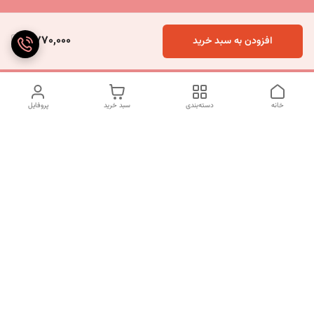
2,770,000
افزودن به سبد خرید
خانه
دسته‌بندی
سبد خرید
پروفایل
دسترسی سریع
تماس با ما
شکایات
درباره ما
قوانین و مقررات
سیاست حریم خصوصی