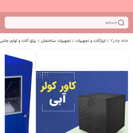
جستجو
خانه چادر۲
ابزارآلات و تجهیزات
تجهیزات ساختمان
یراق آلات و لوازم جانب