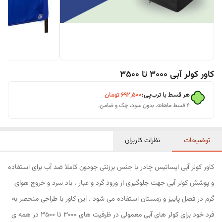
کاور کولر آبی 3000 تا 3500
هر قسط با ترب‌پی:
۶۹۲٬۵۰۰
تومان
۴ قسط ماهانه. بدون سود، چک و ضامن.
توضیحات
نظرات کاربران
کاور کولر آبی ایساتیس چادر با جنس برزنتی جودون کاملا ضد آب برای استفاده
و پوشش کولر آبی جهت جلوگیری از ورود گرد و غبار ، باد سرد و خروج هوای
گرم در فصل پاییز و زمستان استفاده می شود . این کاور با طراحی منحصر به
فرد خود برای کولر های آبی معمولی در ظرفیت های 3000 تا 3500 در همه ی