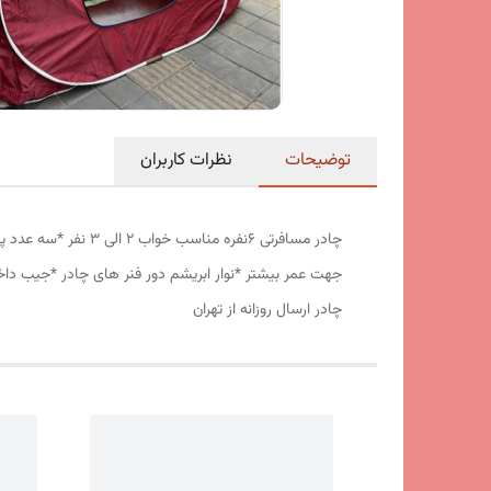
توضیحات
نظرات کاربران
جهت عمر بیشتر *نوار ابریشم دور فنر های چادر *جیب داخ
چادر ارسال روزانه از تهران