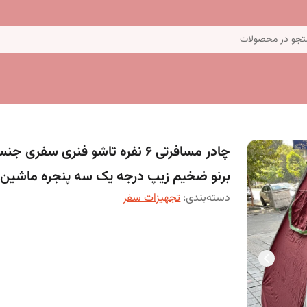
جو در محصولات
چادر مسافرتی 6 نفره تاشو فنری سفری ج
برنو ضخیم زیپ درجه یک سه پنجره ماشین 3
دسته‌بندی
:
تجهیزات سفر