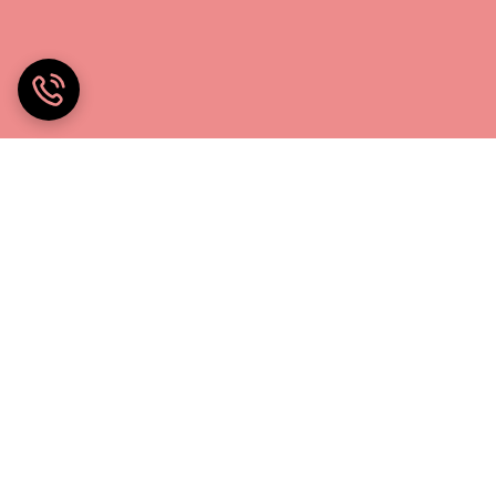
خانه چادر۲