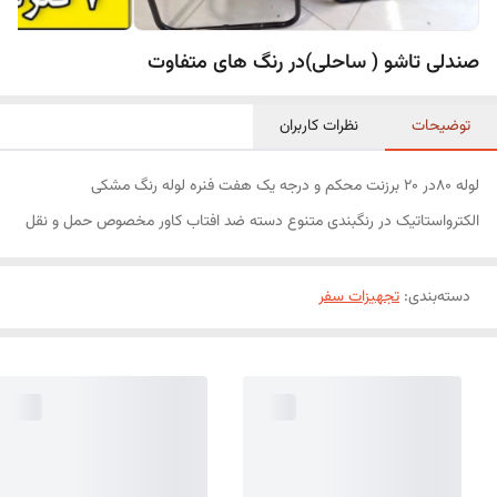
صندلی تاشو ( ساحلی)در رنگ های متفاوت
توضیحات
نظرات کاربران
لوله ۸۰در ۲۰ برزنت محکم و درجه یک هفت فنره لوله رنگ مشکی
الکترواستاتیک در رنگبندی متنوع دسته ضد افتاب کاور مخصوص حمل و نقل
دسته‌بندی
:
تجهیزات سفر