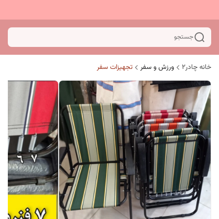
جستجو
خانه چادر۲
ورزش و سفر
تجهیزات سفر