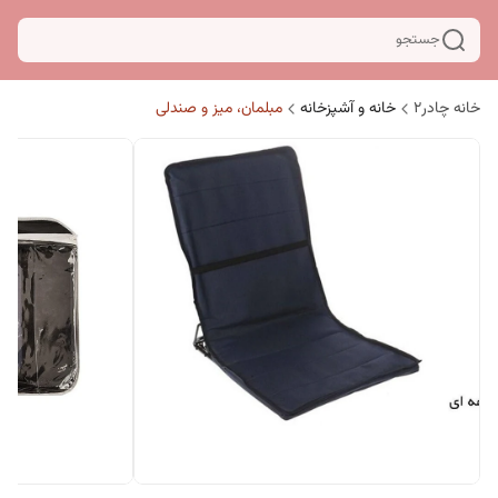
جستجو
خانه چادر۲
خانه و آشپزخانه
مبلمان، میز و صندلی