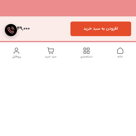
2,049,000
افزودن به سبد خرید
خانه
دسته‌بندی
سبد خرید
پروفایل
دسترسی سریع
تماس با ما
شکایات
درباره ما
قوانین و مقررات
سیاست حریم خصوصی