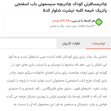
چادرمسافرتی کودک چادربچه سیسمونی باب اسفنجی
پاتریک خیمه کلبه تیشرت شلوار کد5
هر قسط با ترب‌پی:
۵۱۲٬۲۵۰
تومان
۴ قسط ماهانه. بدون سود، چک و ضامن.
توضیحات
نظرات کاربران
داشتن یک چادر بازی برای کودکان القاء کننده حس استقلال است و به آنها
این امکان را می دهد که ساعتها با دوستان و یا اسباب بازی های خود در
گوشه ای بدون ایجاد مزاحمت برای سایر اعضای خانواده سرگرم شوند چادر
بازی کودک طرح (باب اسفنجی) محصولی است تولید شده با پارچه با کیفیت
پشت نقره ، فنرهای قوی ، ستون های فایبرگلاس ، کف ضخیم و تا حدودی
ضد آب که با افتخار توسط یک تولیدی ایرانی با بهترین متریال عرضه می گردد.
طراحی و چاپ دیجیتال و منحصر به فرد این محصول که آن را نسبت به