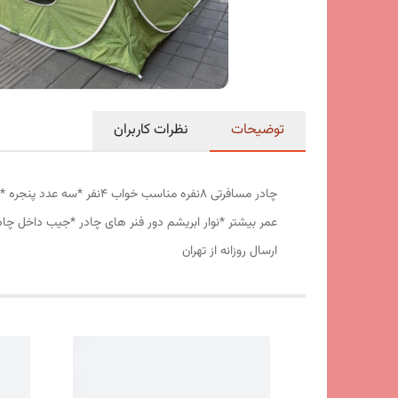
توضیحات
نظرات کاربران
عمر بیشتر *نوار ابریشم دور فنر های چادر *جیب داخل چا
ارسال روزانه از تهران