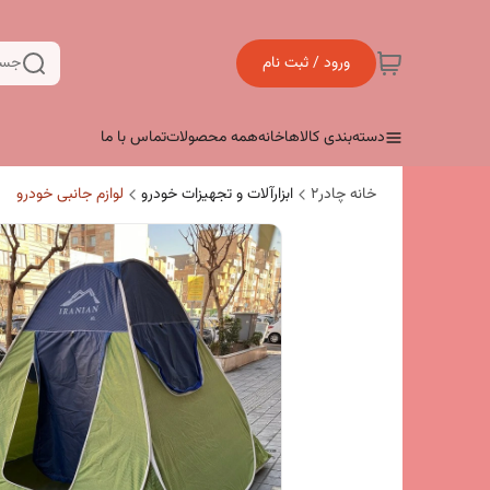
ورود / ثبت نام
جست
دسته‌بندی کالاها
خانه
همه محصولات
تماس با ما
خانه چادر۲
ابزارآلات و تجهیزات خودرو
لوازم جانبی خودرو