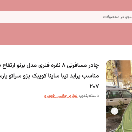
جو در محصولات
چادر مسافرتی 8 نفره فنری مدل برنو ارتفاع
مناسب پراید تیبا ساینا کوییک پژو سراتو پار
207
دسته‌بندی
:
لوازم جانبی خودرو