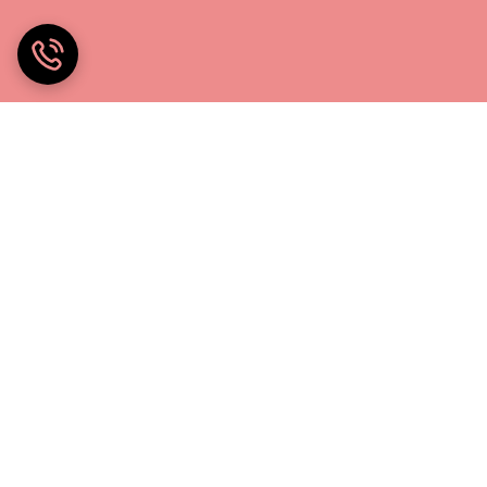
خانه چادر۲