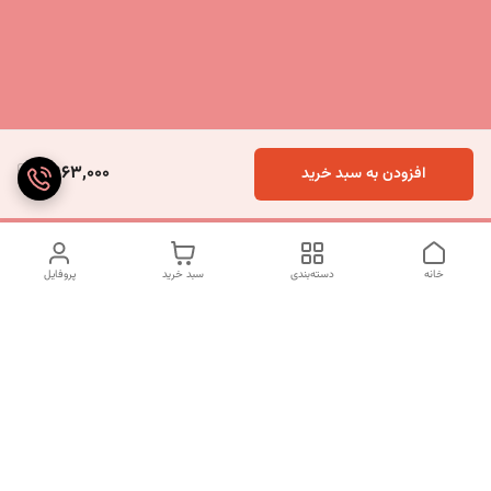
9,963,000
افزودن به سبد خرید
خانه
دسته‌بندی
سبد خرید
پروفایل
دسترسی سریع
تماس با ما
شکایات