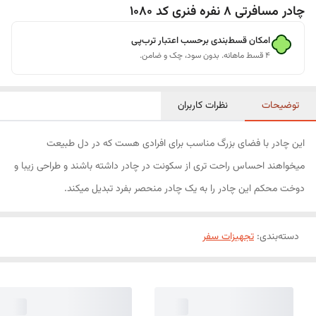
چادر مسافرتی 8 نفره فنری کد 1080
امکان قسط‌بندی برحسب اعتبار ترب‌پی
۴ قسط ماهانه. بدون سود، چک و ضامن.
توضیحات
نظرات کاربران
این چادر با فضای بزرگ مناسب برای افرادی هست که در دل طبیعت
میخواهند احساس راحت تری از سکونت در چادر داشته باشند و طراحی زیبا و
دوخت محکم این چادر را به یک چادر منحصر بفرد تبدیل میکند.
دسته‌بندی
:
تجهیزات سفر