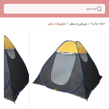
جستجو
خانه چادر۲
ورزش و سفر
تجهیزات سفر