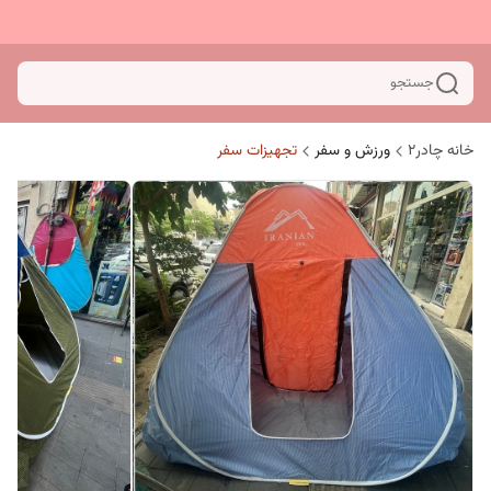
جستجو
خانه چادر۲
ورزش و سفر
تجهیزات سفر