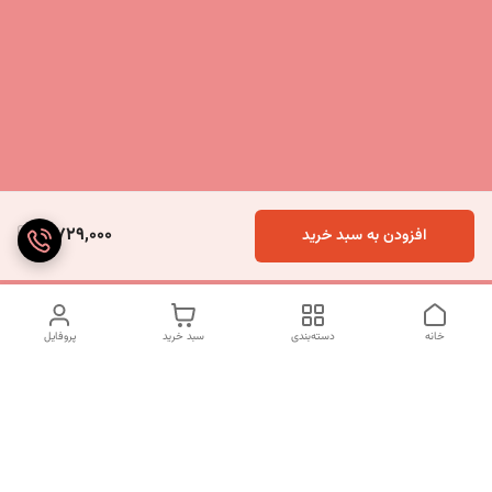
5,729,000
افزودن به سبد خرید
خانه
دسته‌بندی
سبد خرید
پروفایل