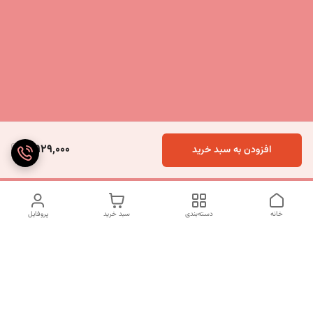
5,929,000
افزودن به سبد خرید
خانه
دسته‌بندی
سبد خرید
پروفایل