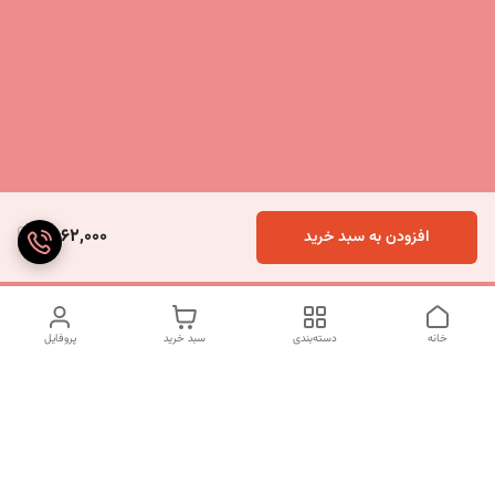
6,062,000
افزودن به سبد خرید
خانه
دسته‌بندی
سبد خرید
پروفایل