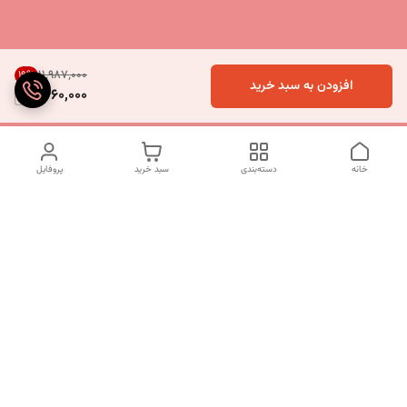
۱۱٬۹۸۷٬۰۰۰
19
%
افزودن به سبد خرید
9,660,000
خانه
دسته‌بندی
سبد خرید
پروفایل
دسترسی سریع
تماس با ما
شکایات
درباره ما
قوانین و مقررات
سیاست حریم خصوصی