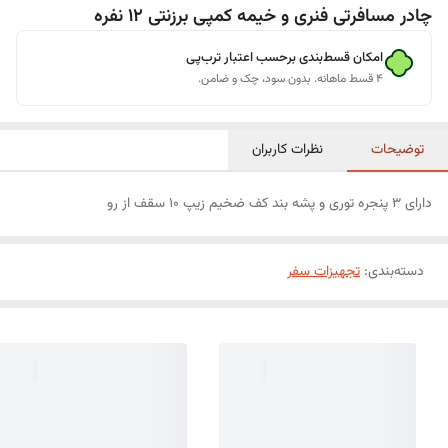
چادر مسافرتی فنری و خیمه کمپی برزنتی 12 نفره
امکان قسط‌بندی برحسب اعتبار ترب‌پی
۴ قسط ماهانه. بدون سود، چک و ضامن.
توضیحات
نظرات کاربران
دارای 3 پنجره توری و پشه بند کف ضخیم زیپ 10 سقف از رو
دسته‌بندی
:
تجهیزات سفر