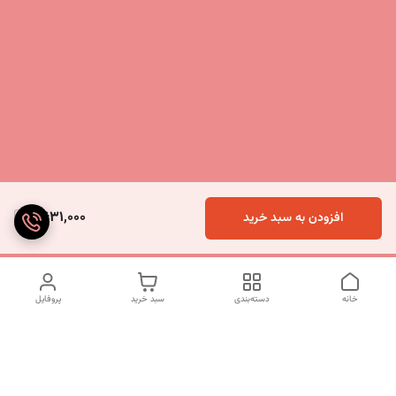
9,631,000
افزودن به سبد خرید
خانه
دسته‌بندی
سبد خرید
پروفایل