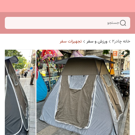
جستجو
خانه چادر۲
ورزش و سفر
تجهیزات سفر