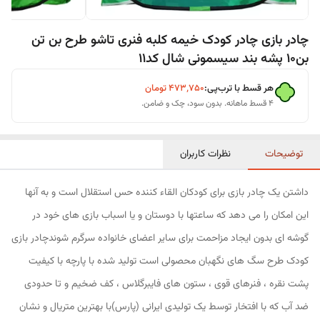
چادر بازی چادر کودک خیمه کلبه فنری تاشو طرح بن تن
بن10 پشه بند سیسمونی شال کد11
هر قسط با ترب‌پی:
۴۷۳٬۷۵۰
تومان
۴ قسط ماهانه. بدون سود، چک و ضامن.
توضیحات
نظرات کاربران
داشتن یک چادر بازی برای کودکان القاء کننده حس استقلال است و به آنها
این امکان را می دهد که ساعتها با دوستان و یا اسباب بازی های خود در
گوشه ای بدون ایجاد مزاحمت برای سایر اعضای خانواده سرگرم شوندچادر بازی
کودک طرح سگ های نگهبان محصولی است تولید شده با پارچه با کیفیت
پشت نقره ، فنرهای قوی ، ستون های فایبرگلاس ، کف ضخیم و تا حدودی
ضد آب که با افتخار توسط یک تولیدی ایرانی (پارس)با بهترین متریال و نشان