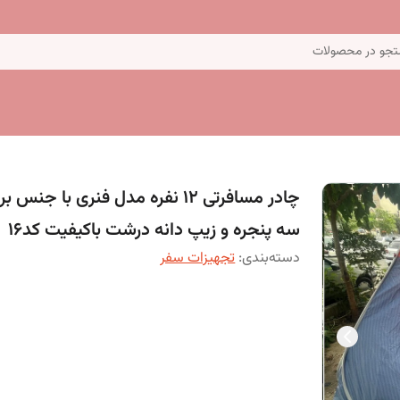
جو در محصولات
چادر مسافرتی 12 نفره مدل فنری با جنس بر
سه پنجره و زیپ دانه درشت باکیفیت کد16
دسته‌بندی
:
تجهیزات سفر