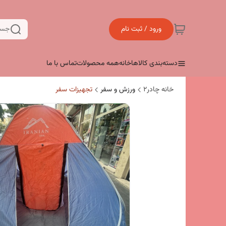
ورود / ثبت نام
جست
دسته‌بندی کالاها
خانه
همه محصولات
تماس با ما
خانه چادر۲
ورزش و سفر
تجهیزات سفر