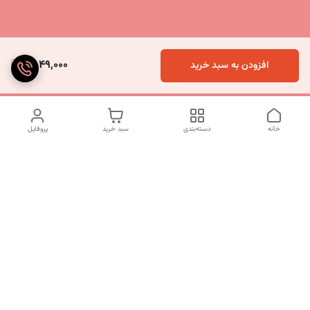
2,049,000
افزودن به سبد خرید
خانه
دسته‌بندی
سبد خرید
پروفایل
دسترسی سریع
تماس با ما
شکایات
درباره ما
قوانین و مقررات
سیاست حریم خصوصی