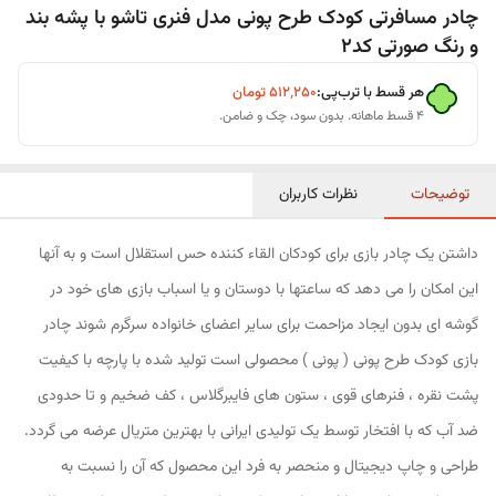
چادر مسافرتی کودک طرح پونی مدل فنری تاشو با پشه بند
و رنگ صورتی کد2
هر قسط با ترب‌پی:
۵۱۲٬۲۵۰
تومان
۴ قسط ماهانه. بدون سود، چک و ضامن.
توضیحات
نظرات کاربران
داشتن یک چادر بازی برای کودکان القاء کننده حس استقلال است و به آنها
این امکان را می دهد که ساعتها با دوستان و یا اسباب بازی های خود در
گوشه ای بدون ایجاد مزاحمت برای سایر اعضای خانواده سرگرم شوند چادر
بازی کودک طرح پونی ( پونی ) محصولی است تولید شده با پارچه با کیفیت
پشت نقره ، فنرهای قوی ، ستون های فایبرگلاس ، کف ضخیم و تا حدودی
ضد آب که با افتخار توسط یک تولیدی ایرانی با بهترین متریال عرضه می گردد.
طراحی و چاپ دیجیتال و منحصر به فرد این محصول که آن را نسبت به