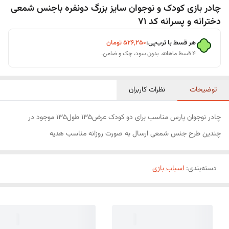
چادر بازی کودک و نوجوان سایز بزرگ دونفره باجنس شمعی
دخترانه و پسرانه کد 71
هر قسط با ترب‌پی:
۵۲۶٬۲۵۰
تومان
۴ قسط ماهانه. بدون سود، چک و ضامن.
توضیحات
نظرات کاربران
چادر نوجوان پارس مناسب برای دو کودک عرض135 طول135 موجود در
چندین طرح جنس شمعی ارسال به صورت روزانه مناسب هدیه
دسته‌بندی
:
اسباب بازی