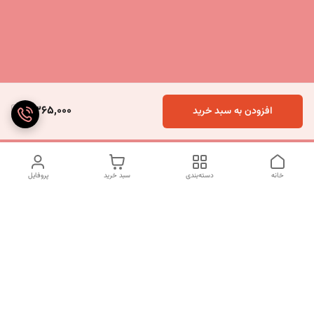
9,365,000
افزودن به سبد خرید
خانه
دسته‌بندی
سبد خرید
پروفایل
دسترسی سریع
تماس با ما
شکایات