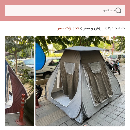
جستجو
خانه چادر۲
ورزش و سفر
تجهیزات سفر