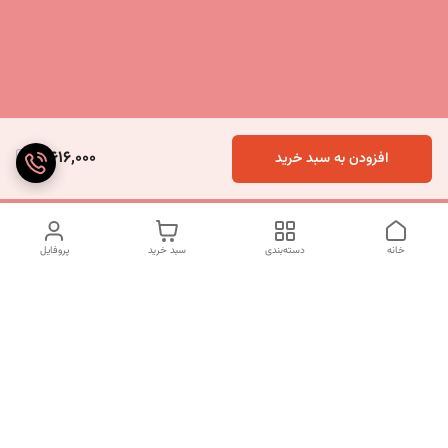
8,616,000
افزودن به سبد خرید
خانه
دسته‌بندی
سبد خرید
پروفایل
دسترسی سریع
تماس با ما
شکایات