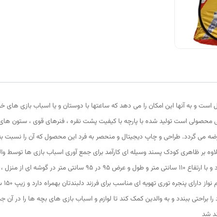
 است و به آنها این امکان را می دهد که ساعتها با دوستان و یا اسباب بازی های خ
 محصولی است تولید شده با پارچه با کیفیت پشت نقره ، فنرهای قوی ، ستون های 
ر عرضه می گردد. طراحی و چاپ دیجیتال و منحصر به فرد این محصول که آن را نسبت ب
اوه بر ظاهری کودک پسند وسیله ای کارآمد برای جمع آوری اسباب بازی ها توسط و
دایره ای شکل 40 سانتی متری به راحتی باز و بسته می شود و با ارتفاع 10
است. 
براحتی ببندد و به والدین کمک کند تا لوازم و اسباب بازی های بچه ها را در آن جم
د شد