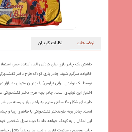
توضیحات
نظرات کاربران
داشتن یک چادر بازی برای کودکان القاء کننده حس استقلال
خانواده سرگرم شوند چادر بازی کودک طرح دختر کفشدوزکی
توسط یک تولیدی ایرانی (پارس) با بهترین متریال به بازا
اختیار این تولیدی است. چادر بچه طرح دختر کفشدوزکی عل
این امکان را به کودک خواهد داد تا درب منزل شخصی خود را 
چاپ صحیح ، سلامت فنرها و زیپ ها مجدداً کنترل خواهن