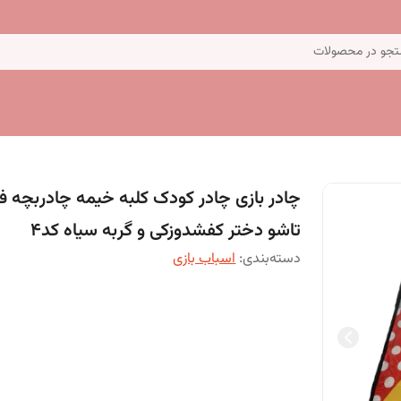
جو در محصولات
چادر بازی چادر کودک کلبه خیمه چادربچه ف
تاشو دختر کفشدوزکی و گربه سیاه کد4
دسته‌بندی
:
اسباب بازی