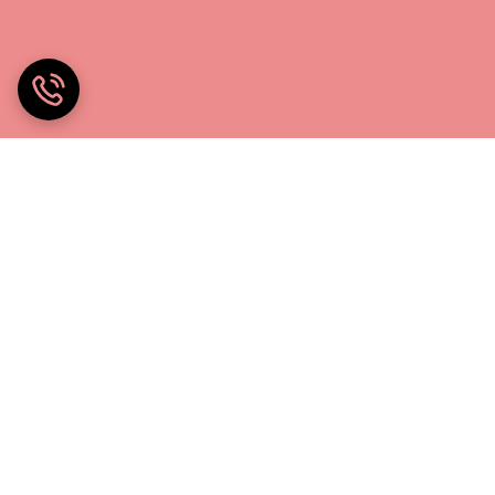
خانه چادر۲